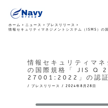
内
容
を
ス
ホーム
ニュース
プレスリリース
キ
情報セキュリティマネジメントシステム（ISMS）の国際規格「 
ッ
プ
情報セキュリティマネ
の国際規格「 JIS Q 27
27001:2022」の
/
プレスリリース
/
2024年8月28日