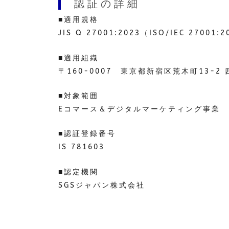
認証の詳細
■適用規格
JIS Q 27001:2023（ISO/IEC 27001:
■適用組織
〒160-0007 東京都新宿区荒木町13-2
■対象範囲
Eコマース＆デジタルマーケティング事業
■認証登録番号
IS 781603
■認定機関
SGSジャパン株式会社