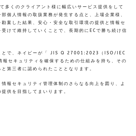
して多くのクライアント様に幅広いサービス提供をして
一部個人情報の取扱業務が発生する点と、上場企業様、
を勘案した結果、安心・安全な取引環境の提供と情報セ
を受けて維持していくことで、長期的にECで勝ち続け信
ネイビーが「 JIS Q 27001:2023（ISO/IEC
った情報セキュリティを確保するための仕組みを持ち、その
ると第三者に認められたこととなります。
、情報セキュリティ管理体制のさらなる向上を図り、よ
の提供を目指してまいります。