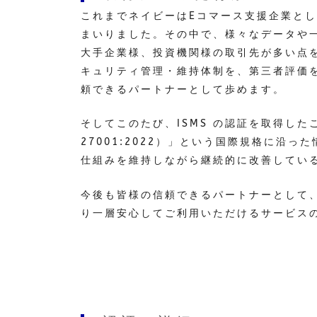
これまでネイビーはEコマース支援企業と
まいりました。その中で、様々なデータや
大手企業様、投資機関様の取引先が多い点
キュリティ管理・維持体制を、第三者評価
頼できるパートナーとして歩めます。
そしてこのたび、ISMS の認証を取得したことで、
27001:2022）」という国際規格に沿
仕組みを維持しながら継続的に改善してい
今後も皆様の信頼できるパートナーとして
り一層安心してご利用いただけるサービス