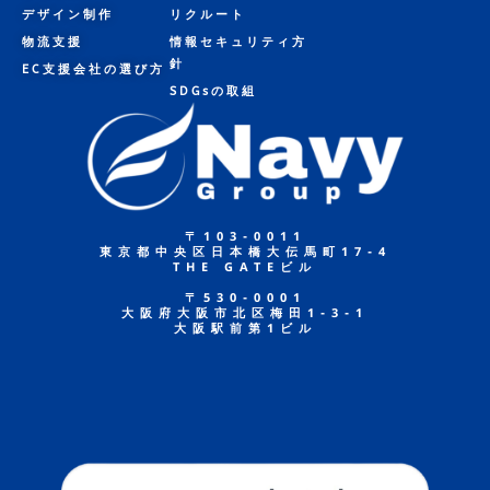
デザイン制作
リクルート
物流支援
情報セキュリティ方
針
EC支援会社の選び方
SDGsの取組
〒103-0011
東京都中央区日本橋大伝馬町17-4
THE GATEビル
〒530-0001
大阪府大阪市北区梅田1-3-1
大阪駅前第1ビル