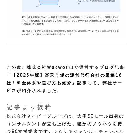
この度、株式会社Wacworksが運営するブログ記事
「【2025年版】楽天市場の運営代行会社の厳選16
社！料金体系や選び方も紹介』記事
にて、弊社サー
ビスが紹介されました。
記事より抜粋
株式会社ネイビーグループは、
大手ECモール出身の
コンサルタントが立ち上げた、確かのノウハウを持
つEC支援業者です。
あらゆるジャンル・チャンネル