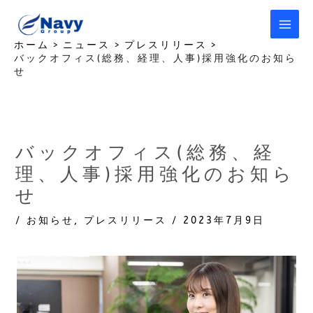
内
容
を
ホーム
ニュース
プレスリリース
バックオフィス(総務、経理、人事)採用強化のお知ら
ス
せ
キ
ッ
プ
バックオフィス(総務、経
理、人事)採用強化のお知ら
せ
/
お知らせ
,
プレスリリース
/
2023年7月9日