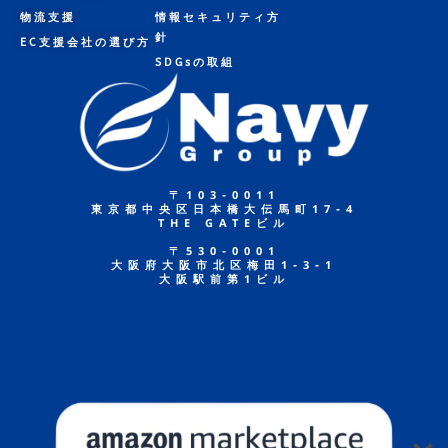
物流支援
情報セキュリティ方
針
EC支援会社の選び方
SDGsの取組
〒103-0011
東京都中央区日本橋大伝馬町17-4
THE GATEビル
〒530-0001
大阪府大阪市北区梅田1-3-1
大阪駅前第1ビル