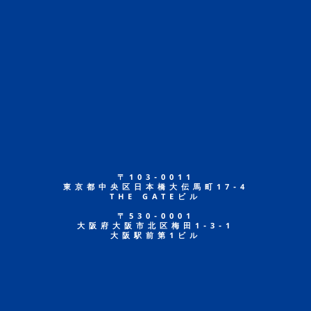
〒103-0011
東京都中央区日本橋大伝馬町17-4
THE GATEビル
〒530-0001
大阪府大阪市北区梅田1-3-1
大阪駅前第1ビル