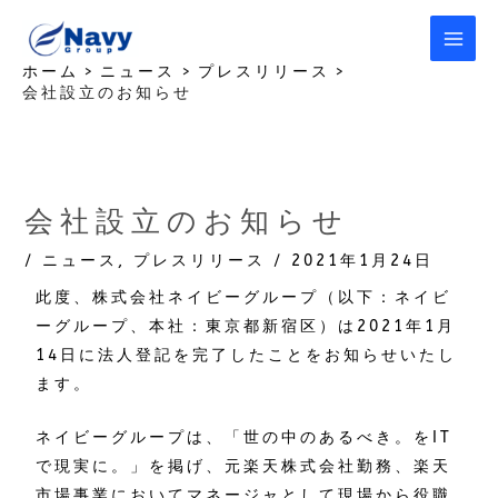
内
容
を
ホーム
ニュース
プレスリリース
会社設立のお知らせ
ス
キ
ッ
プ
会社設立のお知らせ
/
ニュース
,
プレスリリース
/
2021年1月24日
此度、株式会社ネイビーグループ（以下：ネイビ
ーグループ、本社：東京都新宿区）は2021年1月
14日に法人登記を完了したことをお知らせいたし
ます。
ネイビーグループは、「世の中のあるべき。をIT
で現実に。」を掲げ、元楽天株式会社勤務、楽天
市場事業においてマネージャとして現場から役職