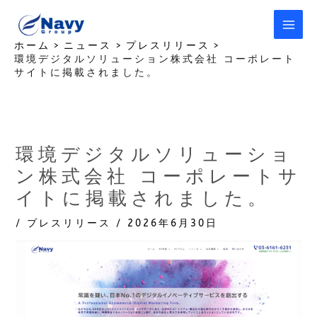
内
容
を
ホーム
ニュース
プレスリリース
環境デジタルソリューション株式会社 コーポレート
ス
サイトに掲載されました。
キ
ッ
プ
環境デジタルソリューショ
ン株式会社 コーポレートサ
イトに掲載されました。
/
プレスリリース
/
2026年6月30日