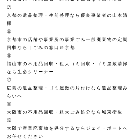
⑦
京都の遺品整理・生前整理なら優良事業者の山本清
掃
⑧
京都市の店舗や事業所の事業ごみ一般廃棄物の定期
回収なら｜ごみの窓口＠京都
⑨
福山市の不用品回収・粗大ゴミ回収・ゴミ屋敷清掃
なら生必クリーナー
⑩
広島の遺品整理・ゴミ屋敷の片付けなら遺品整理み
らいへ
⑪
大阪市の不用品回収・粗大ごみ処分なら城東衛生
⑫
大阪で産業廃棄物を処分するならジェイ・ポートへ
お任せください