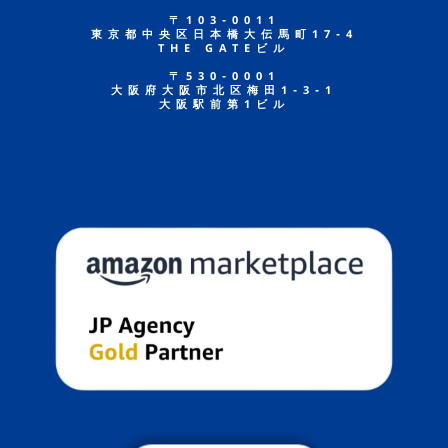
〒103-0011
東京都中央区日本橋大伝馬町17-4
THE GATEビル
〒530-0001
大阪府大阪市北区梅田1-3-1
大阪駅前第1ビル