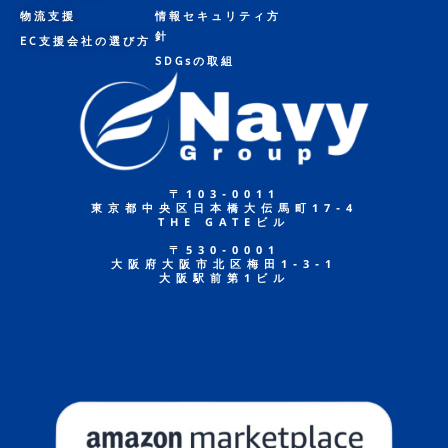
物流支援
情報セキュリティ方
針
EC支援会社の選び方
SDGsの取組
〒103-0011
東京都中央区日本橋大伝馬町17-4
THE GATEビル
〒530-0001
大阪府大阪市北区梅田1-3-1
大阪駅前第1ビル