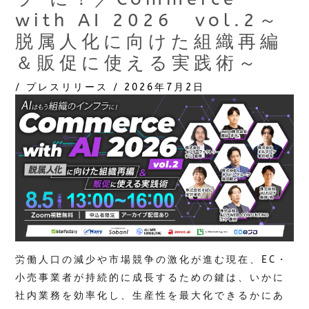
with AI 2026 vol.2～
脱属人化に向けた組織再編
＆販促に使える実践術～
/
プレスリリース
/
2026年7月2日
労働人口の減少や市場競争の激化が進む現在、EC・
小売事業者が持続的に成長するための鍵は、いかに
社内業務を効率化し、生産性を最大化できるかにあ