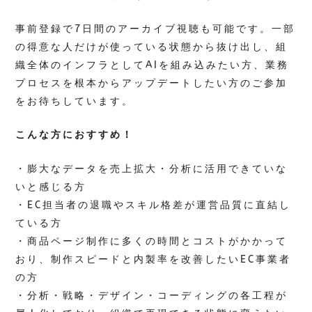
事前登録で7日間のアーカイブ視聴も可能です。一部
の得意な人だけが使っている状態から抜け出し、組
織全体のインフラとしてAIを組み込みたい方、業務
プロセスを根本からアップデートしたい方のご参加
をお待ちしています。
こんな方におすすめ！
・膨大なデータを売上拡大・分析に活用できていな
いと感じる方
・EC担当者の退職やスキル格差が運営品質に直結し
ている方
・商品ページ制作に多くの時間とコストがかかって
おり、制作スピードと内製率を改善したいEC事業者
の方
・分析・戦略・デザイン・コーディングの各工程が