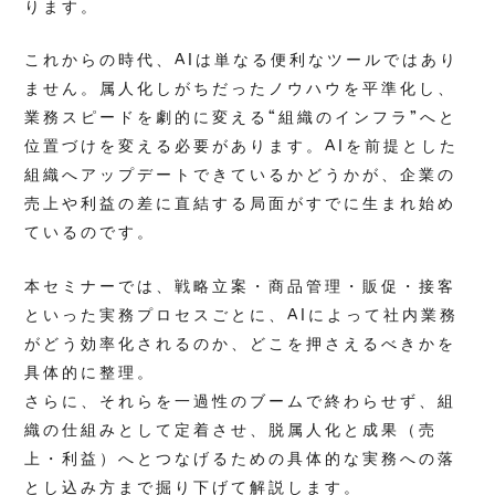
ります。
これからの時代、AIは単なる便利なツールではあり
ません。属人化しがちだったノウハウを平準化し、
業務スピードを劇的に変える“組織のインフラ”へと
位置づけを変える必要があります。AIを前提とした
組織へアップデートできているかどうかが、企業の
売上や利益の差に直結する局面がすでに生まれ始め
ているのです。
本セミナーでは、戦略立案・商品管理・販促・接客
といった実務プロセスごとに、AIによって社内業務
がどう効率化されるのか、どこを押さえるべきかを
具体的に整理。
さらに、それらを一過性のブームで終わらせず、組
織の仕組みとして定着させ、脱属人化と成果（売
上・利益）へとつなげるための具体的な実務への落
とし込み方まで掘り下げて解説します。